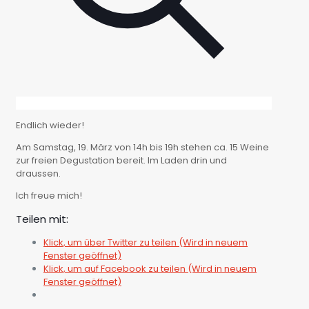
Endlich wieder!
Am Samstag, 19. März von 14h bis 19h stehen ca. 15 Weine
zur freien Degustation bereit. Im Laden drin und
draussen.
Ich freue mich!
Teilen mit:
Klick, um über Twitter zu teilen (Wird in neuem
Fenster geöffnet)
Klick, um auf Facebook zu teilen (Wird in neuem
Fenster geöffnet)