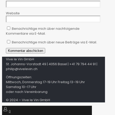
Website
Benachrichtige mich über nachfolgende
Kommentare via E-Mail.
Benachrichtige mich über neue Beiträge via E-Mail.
Vive le Vin GmbH
St. Johanns-Vorstadt 49 | 4056 Basel | +41 79 794 44 91 |
philip@vivelevin.ch
Öffnungszeiten:
Mittwoch, Donnerstag 17-19 Uhr Freitag 13–19 Uhr
Samstag 10–17 Uhr
oder nach Vereinbarung
© 2024 – Vive le Vin GmbH
0