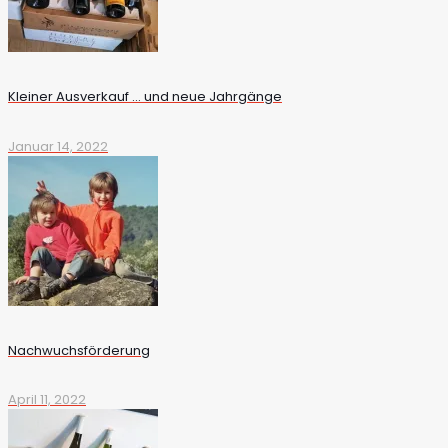
Kleiner Ausverkauf … und neue Jahrgänge
Januar 14, 2022
Nachwuchsförderung
April 11, 2022