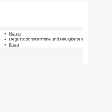
Home
Degustationstermine und Neuigkeiten
Shop