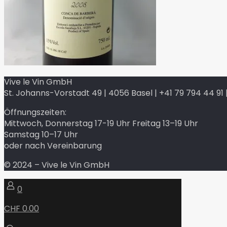
Vive le Vin GmbH
St. Johanns-Vorstadt 49 | 4056 Basel | +41 79 794 44 91 |
Öffnungszeiten:
Mittwoch, Donnerstag 17-19 Uhr Freitag 13–19 Uhr
Samstag 10–17 Uhr
oder nach Vereinbarung
© 2024 – Vive le Vin GmbH
0
CHF 0.00