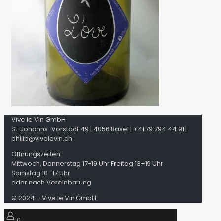
Vive le Vin GmbH
St. Johanns-Vorstadt 49 | 4056 Basel | +41 79 794 44 91 |
philip@vivelevin.ch
Öffnungszeiten:
Mittwoch, Donnerstag 17-19 Uhr Freitag 13–19 Uhr
Samstag 10–17 Uhr
oder nach Vereinbarung
© 2024 – Vive le Vin GmbH
0