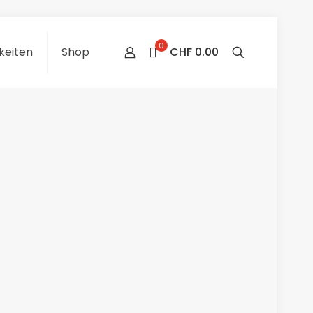
0
keiten
Shop
CHF 0.00