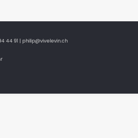
4 44 91 | philip@vivelevin.ch
hr