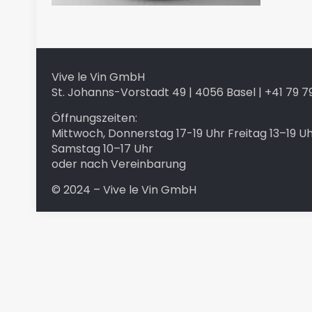
Vive le Vin GmbH
St. Johanns-Vorstadt 49 | 4056 Basel | +41 79 79
Öffnungszeiten:
Mittwoch, Donnerstag 17-19 Uhr Freitag 13–19 U
Samstag 10–17 Uhr
oder nach Vereinbarung
© 2024 – Vive le Vin GmbH