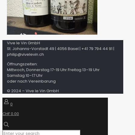
Vive le Vin GmbH
St. Johanns-Vorstadt 49 | 4056 Basel | +41 79 794 44 91 |
philip@vivelevin.ch
Öffnungszeiten:
Mittwoch, Donnerstag 17-19 Uhr Freitag 13–19 Uhr
Samstag 10–17 Uhr
oder nach Vereinbarung
© 2024 – Vive le Vin GmbH
0
CHF 0.00