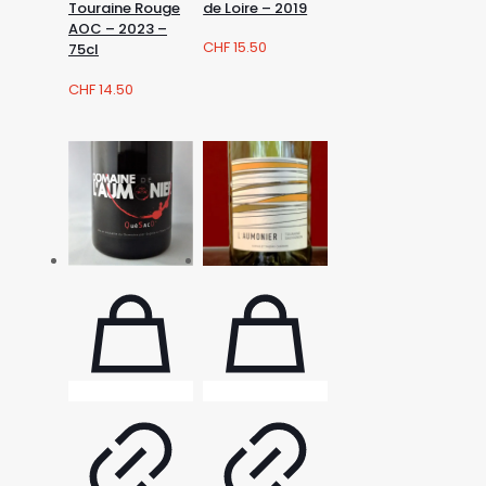
de Loire – 2019
Touraine Rouge
AOC – 2023 –
CHF
15.50
75cl
CHF
14.50