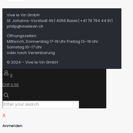
Vive le Vin GmbH
St. Johanns-Vorstadt 49 | 4056 Basel | +41 79 794 44 91 |
philip@vivelevin.ch
Öffnungszeiten:
Mittwoch, Donnerstag 17-19 Uhr Freitag 13–19 Uhr
Samstag 10–17 Uhr
oder nach Vereinbarung
© 2024 – Vive le Vin GmbH
0
CHF 0.00
✕
Anmelden