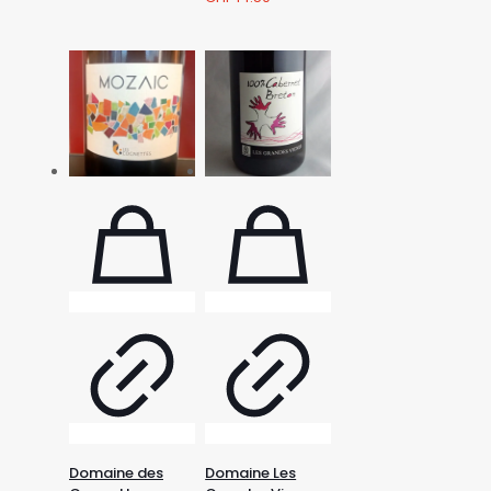
Domaine des
Domaine Les