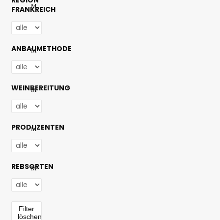
REGION
FRANKREICH
ANBAUMETHODE
WEINBEREITUNG
PRODUZENTEN
REBSORTEN
Filter
löschen