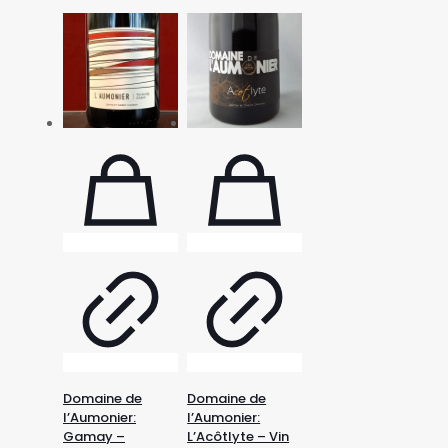
Domaine de
Domaine de
l’Aumonier:
l’Aumonier:
L’Acôtlyte – Vin
Gamay –