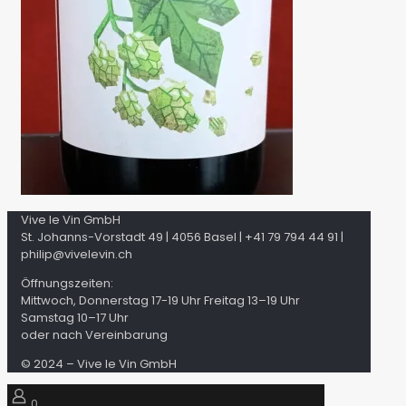
Vive le Vin GmbH
St. Johanns-Vorstadt 49 | 4056 Basel | +41 79 794 44 91 |
philip@vivelevin.ch
Öffnungszeiten:
Mittwoch, Donnerstag 17-19 Uhr Freitag 13–19 Uhr
Samstag 10–17 Uhr
oder nach Vereinbarung
© 2024 – Vive le Vin GmbH
0