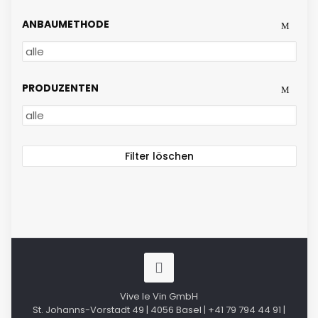
ANBAUMETHODE
PRODUZENTEN
Filter löschen
Vive le Vin GmbH
St. Johanns-Vorstadt 49 | 4056 Basel | +41 79 794 44 91 |