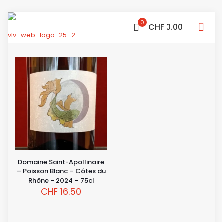
0
CHF 0.00
Domaine Saint-Apollinaire
– Poisson Blanc – Côtes du
Rhône – 2024 – 75cl
CHF
16.50