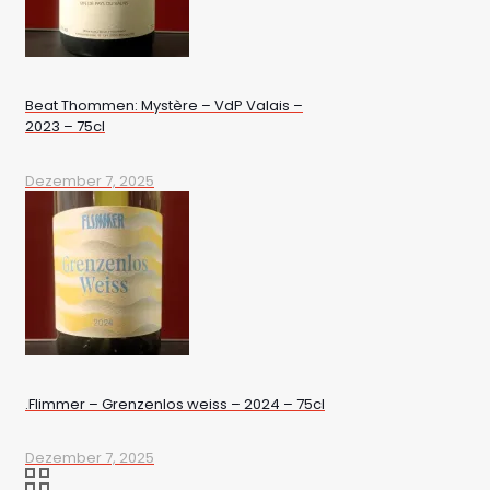
Beat Thommen: Mystère – VdP Valais –
2023 – 75cl
Dezember 7, 2025
.Flimmer – Grenzenlos weiss – 2024 – 75cl
Dezember 7, 2025