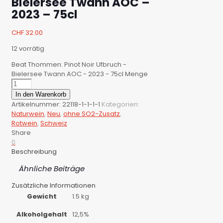
Bielersee Twann AOC –
2023 – 75cl
CHF
32.00
12 vorrätig
Beat Thommen: Pinot Noir Ufbruch -
Bielersee Twann AOC - 2023 - 75cl Menge
In den Warenkorb
Artikelnummer:
22118-1-1-1-1
Kategorien:
Naturwein
,
Neu
,
ohne SO2-Zusatz
,
Rotwein
,
Schweiz
Share
0
Beschreibung
Ähnliche Beiträge
Zusätzliche Informationen
Gewicht
1.5 kg
Alkoholgehalt
12,5%