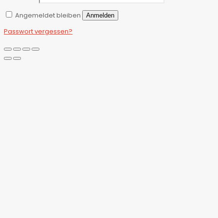
Angemeldet bleiben
Anmelden
Passwort vergessen?