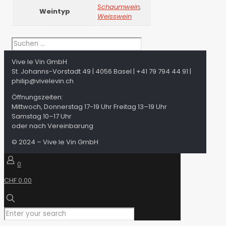
Schaumwein
,
Weintyp
Weisswein
Vive le Vin GmbH
St. Johanns-Vorstadt 49 | 4056 Basel | +41 79 794 44 91 |
philip@vivelevin.ch
Öffnungszeiten:
Mittwoch, Donnerstag 17-19 Uhr Freitag 13–19 Uhr
Samstag 10–17 Uhr
oder nach Vereinbarung
© 2024 – Vive le Vin GmbH
0
CHF 0.00