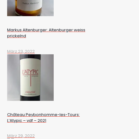
Markus Altenburger: Altenburger weiss
prickelnd
März 23, 2022
Château Peybonhomme-les-Tours:
L’Atypic – vdf – 2021
März 29, 2022