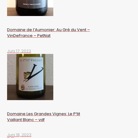
Domaine de l’Aumonier: Au Gré du Vent –
VinDeFrance – PetNat
Juni 17, 2023
Domaine Les Grandes Vignes: Le P’tit
Vaillant Blanc – vdf
Juni 18, 2023