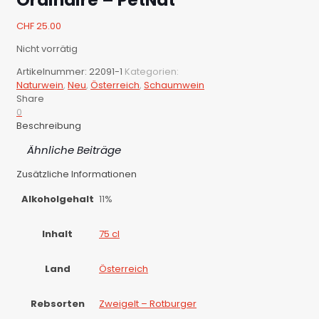
CHF
25.00
Nicht vorrätig
Artikelnummer:
22091-1
Kategorien:
Naturwein
,
Neu
,
Österreich
,
Schaumwein
Share
0
Beschreibung
Ähnliche Beiträge
Zusätzliche Informationen
Alkoholgehalt
11%
Inhalt
75 cl
Land
Österreich
Rebsorten
Zweigelt – Rotburger