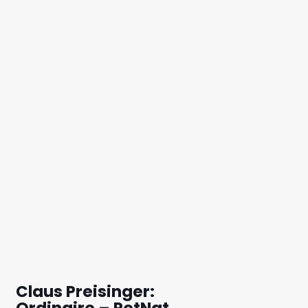
Claus Preisinger:
Ordinaire – PetNat