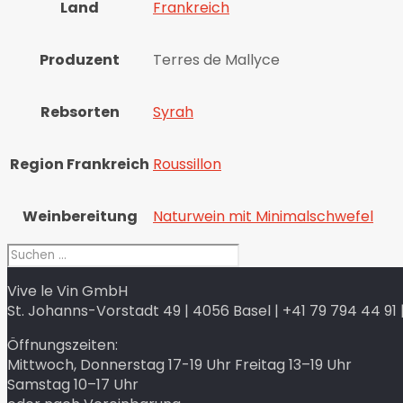
Land
Frankreich
Produzent
Terres de Mallyce
Rebsorten
Syrah
Region Frankreich
Roussillon
Weinbereitung
Naturwein mit Minimalschwefel
Vive le Vin GmbH
St. Johanns-Vorstadt 49 | 4056 Basel | +41 79 794 44 91 |
Öffnungszeiten:
Mittwoch, Donnerstag 17-19 Uhr Freitag 13–19 Uhr
Samstag 10–17 Uhr