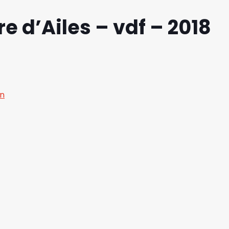
re d’Ailes – vdf – 2018
on