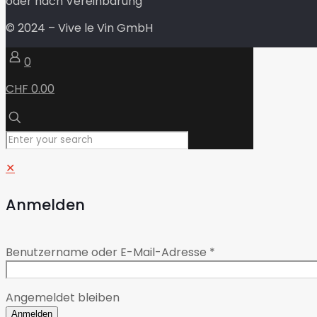
oder nach Vereinbarung
© 2024 – Vive le Vin GmbH
0
CHF 0.00
✕
Anmelden
Benutzername oder E-Mail-Adresse
*
Angemeldet bleiben
Anmelden