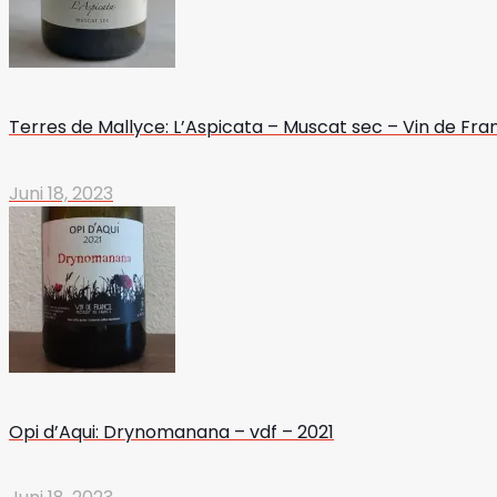
Terres de Mallyce: L’Aspicata – Muscat sec – Vin de Fra
Juni 18, 2023
Opi d’Aqui: Drynomanana – vdf – 2021