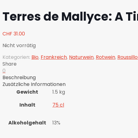
Terres de Mallyce: A Ti
CHF
31.00
Nicht vorrätig
Kategorien:
Bio
,
Frankreich
,
Naturwein
,
Rotwein
,
Roussill
Share
0
Beschreibung
Zusätzliche Informationen
Gewicht
1.5 kg
Inhalt
75 cl
Alkoholgehalt
13%