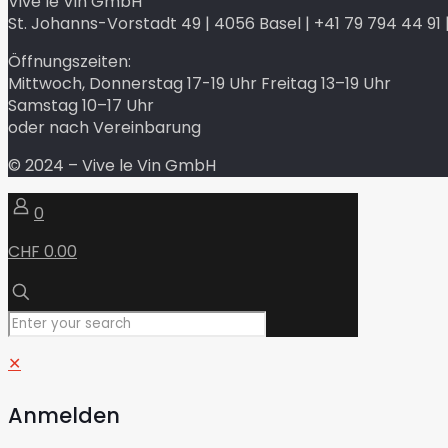
Vive le Vin GmbH
St. Johanns-Vorstadt 49 | 4056 Basel | +41 79 794 44 91 |
Öffnungszeiten:
Mittwoch, Donnerstag 17-19 Uhr Freitag 13–19 Uhr
Samstag 10–17 Uhr
oder nach Vereinbarung
© 2024 – Vive le Vin GmbH
0
CHF 0.00
✕
Anmelden