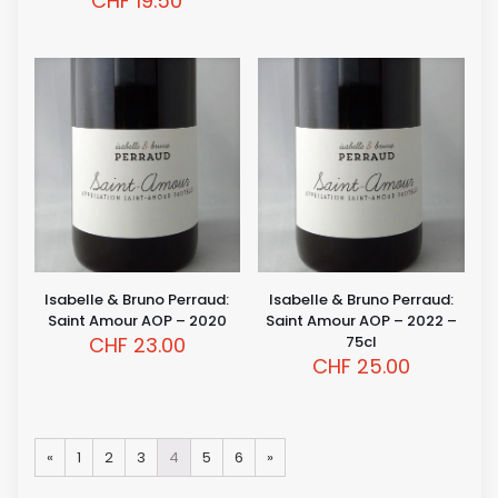
CHF
19.50
Isabelle & Bruno Perraud:
Isabelle & Bruno Perraud:
Saint Amour AOP – 2020
Saint Amour AOP – 2022 –
CHF
23.00
75cl
CHF
25.00
«
1
2
3
4
5
6
»