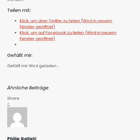
Teilen mit:
Klick, um über Twitter zu teilen (Wird in neuem
Fenster geöffnet)
Klick, um auf Facebook zu teilen (Wird in neuem
Fenster geöffnet)
Gefällt mir:
Gefällt mir
Wird geladen …
Ähnliche Beiträge
Share
0
Philip Gallati