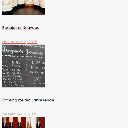
Beaujolais Nouveau
November 15, 2025
Öffnungszeiten Jahresende
Dezember 19, 2025