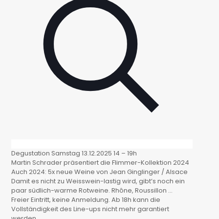
Degustation Samstag 13.12.2025 14 – 19h
Martin Schrader präsentiert die Flimmer-Kollektion 2024
Auch 2024: 5x neue Weine von Jean Ginglinger / Alsace
Damit es nicht zu Weisswein-lastig wird, gibt’s noch ein
paar südlich-warme Rotweine. Rhône, Roussillon …
Freier Eintritt, keine Anmeldung. Ab 18h kann die
Vollständigkeit des Line-ups nicht mehr garantiert
werden.