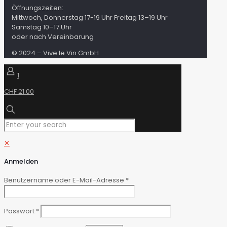
Öffnungszeiten:
Mittwoch, Donnerstag 17-19 Uhr Freitag 13–19 Uhr
Samstag 10–17 Uhr
oder nach Vereinbarung
© 2024 – Vive le Vin GmbH
1
CHF 21.00
✕
Anmelden
Benutzername oder E-Mail-Adresse
*
Passwort
*