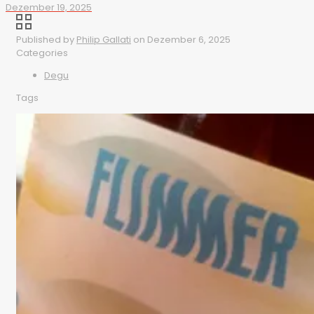
Dezember 19, 2025
Published by
Philip Gallati
on
Dezember 6, 2025
Categories
Degu
Tags