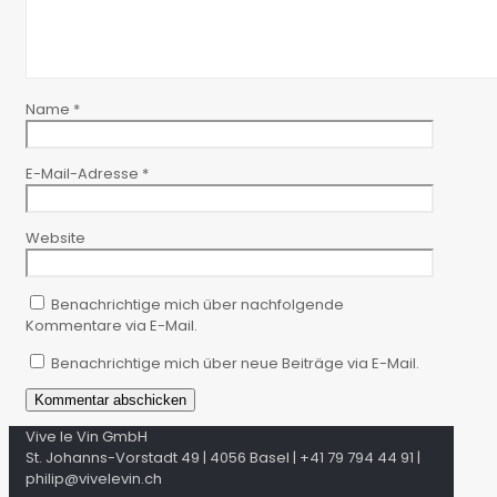
Name
*
E-Mail-Adresse
*
Website
Benachrichtige mich über nachfolgende
Kommentare via E-Mail.
Benachrichtige mich über neue Beiträge via E-Mail.
Vive le Vin GmbH
St. Johanns-Vorstadt 49 | 4056 Basel | +41 79 794 44 91 |
philip@vivelevin.ch